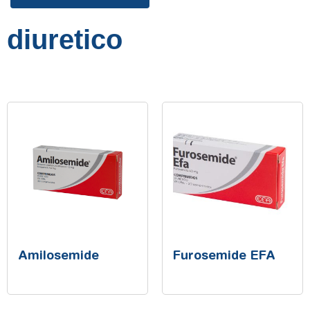
diuretico
Amilosemide
Furosemide EFA