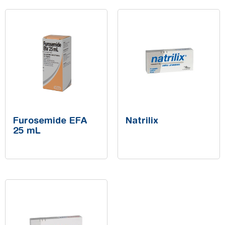
Furosemide EFA
Natrilix
25 mL