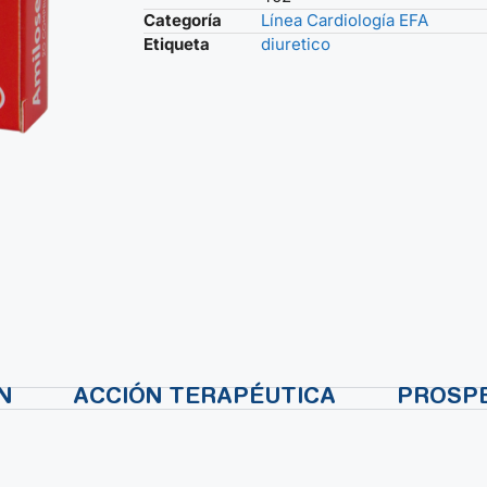
Categoría
Línea Cardiología EFA
Etiqueta
diuretico
N
ACCIÓN TERAPÉUTICA
PROSP