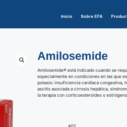
Inicio
Sobre EFA
Produc
Amilosemide
Amilosemide® está indicado cuando se requi
especialmente en condiciones en las que es
potasio: insuficiencia cardíaca congestiva, h
ascitis asociada a cirrosis hepática, síndro
la terapia con corticoesteroides o estrógeno
402