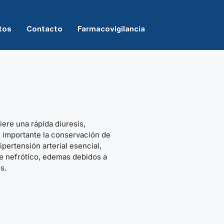
tos
Contacto
Farmacovigilancia
ere una rápida diuresis,
 importante la conservación de
ipertensión arterial esencial,
me nefrótico, edemas debidos a
s.