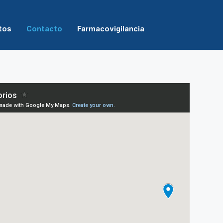
tos
Contacto
Farmacovigilancia