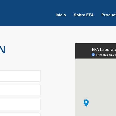
Inicio
Sobre EFA
Produc
N