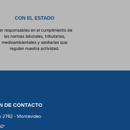
CON EL ESTADO
er responsables en el cumplimiento de
las normas laborales, tributarias,
medioambientales y sanitarias que
regulan nuestra actividad.
N DE CONTACTO
co 2782 - Montevideo
50*