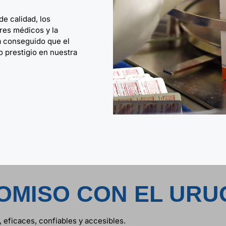
de calidad, los
ores médicos y la
a conseguido que el
 prestigio en nuestra
OMISO CON EL URU
eficaces, confiables y accesibles.