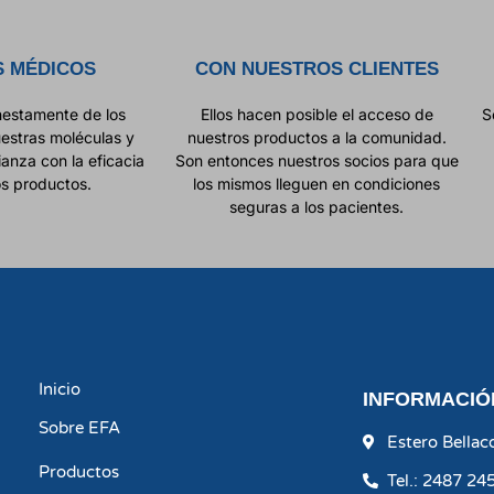
S MÉDICOS
CON NUESTROS CLIENTES
nestamente de los
Ellos hacen posible el acceso de
S
uestras moléculas y
nuestros productos a la comunidad.
ianza con la eficacia
Son entonces nuestros socios para que
os productos.
los mismos lleguen en condiciones
seguras a los pacientes.
Inicio
INFORMACIÓ
Sobre EFA
Estero Bella
Productos
Tel.: 2487 24