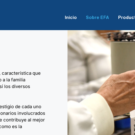
Inicio
Sobre EFA
Produc
 característica que
a la familia
sí los diversos
restigio de cada uno
ionarios involucrados
e contribuye al mejor
como es la