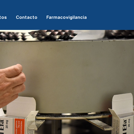
tos
Contacto
Farmacovigilancia