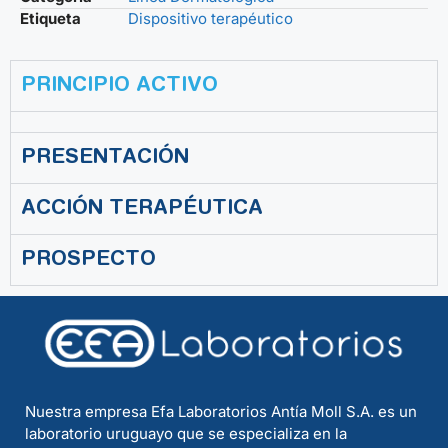
Etiqueta
Dispositivo terapéutico
PRINCIPIO ACTIVO
PRESENTACIÓN
ACCIÓN TERAPÉUTICA
PROSPECTO
Nuestra empresa Efa Laboratorios Antía Moll S.A. es un
laboratorio uruguayo que se especializa en la