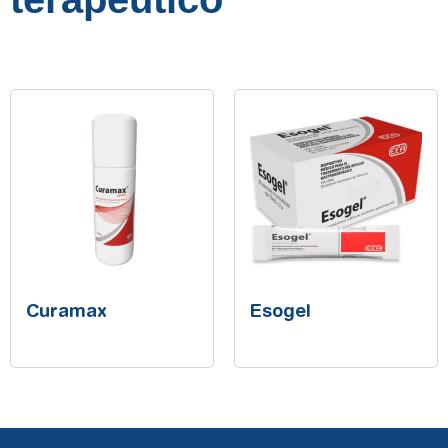
Curamax
Esogel