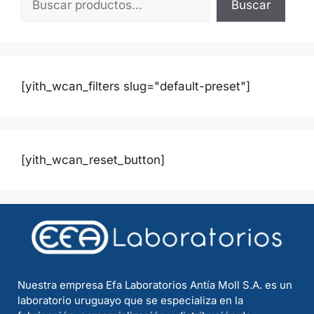
Buscar
[yith_wcan_filters slug="default-preset"]
[yith_wcan_reset_button]
Nuestra empresa Efa Laboratorios Antía Moll S.A. es un
laboratorio uruguayo que se especializa en la