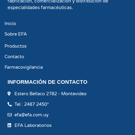
fabricación, comercialización y distribución de
especialidades farmacéuticas.
Inicio
Sobre EFA
Productos
Contacto
Farmacovigilancia
INFORMACIÓN DE CONTACTO
Estero Bellaco 2782 - Montevideo
Tel.: 2487 2450*
efa@efa.com.uy
EFA Laboratorios