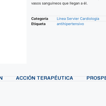
vasos sanguíneos que llegan a él.
Categoría
Línea Servier Cardiología
Etiqueta
antihipertensivo
N
ACCIÓN TERAPÉUTICA
PROSP