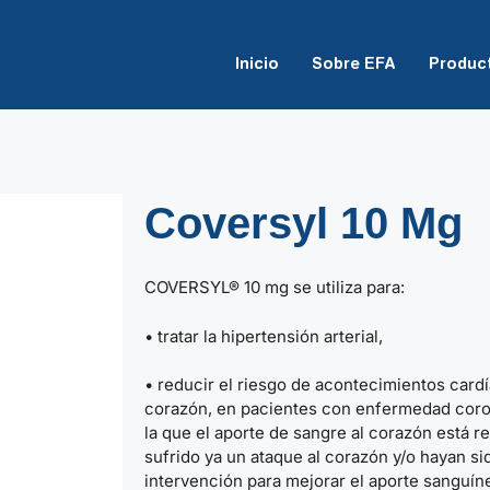
Inicio
Sobre EFA
Produc
Coversyl 10 Mg
COVERSYL® 10 mg se utiliza para:
• tratar la hipertensión arterial,
• reducir el riesgo de acontecimientos card
corazón, en pacientes con enfermedad coro
la que el aporte de sangre al corazón está 
sufrido ya un ataque al corazón y/o hayan s
intervención para mejorar el aporte sanguí