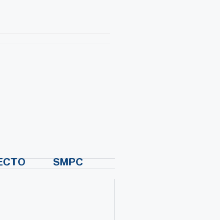
ECTO
SMPC