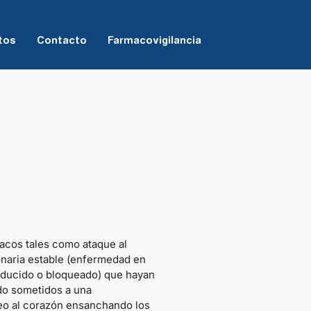
tos
Contacto
Farmacovigilancia
íacos tales como ataque al
naria estable (enfermedad en
reducido o bloqueado) que hayan
ido sometidos a una
neo al corazón ensanchando los