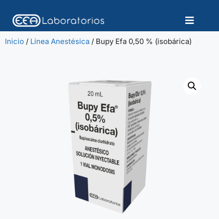
Inicio
/
Línea Anestésica
/ Bupy Efa 0,50 % (isobárica)