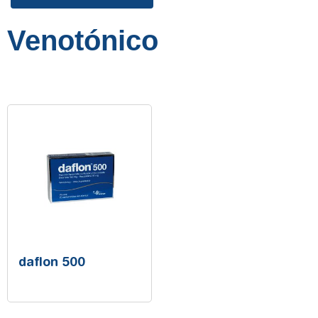
Venotónico
daflon 500