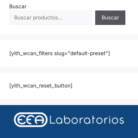
Buscar
Buscar
[yith_wcan_filters slug="default-preset"]
[yith_wcan_reset_button]