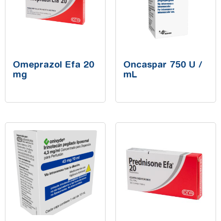
Omeprazol Efa 20
Oncaspar 750 U /
mg
mL