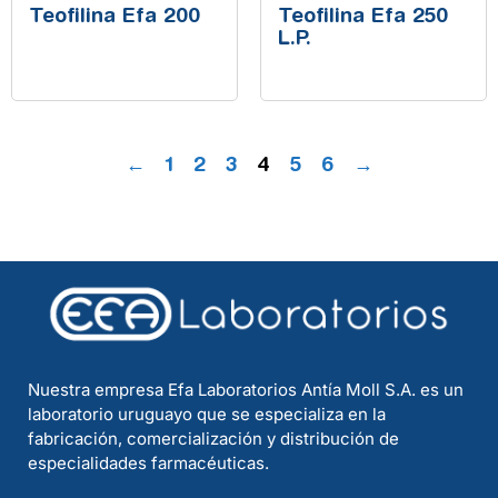
Teofilina Efa 200
Teofilina Efa 250
L.P.
←
1
2
3
4
5
6
→
Nuestra empresa Efa Laboratorios Antía Moll S.A. es un
laboratorio uruguayo que se especializa en la
fabricación, comercialización y distribución de
especialidades farmacéuticas.