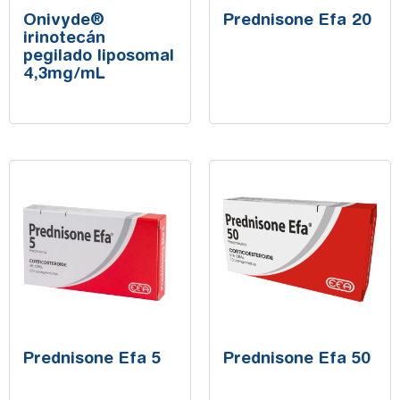
Onivyde®
Prednisone Efa 20
irinotecán
pegilado liposomal
4,3mg/mL
Prednisone Efa 5
Prednisone Efa 50