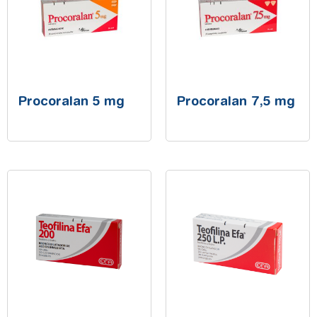
Procoralan 5 mg
Procoralan 7,5 mg