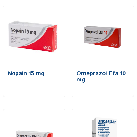
Nopain 15 mg
Omeprazol Efa 10
mg