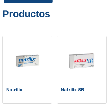
Productos
Natrilix
Natrilix SR